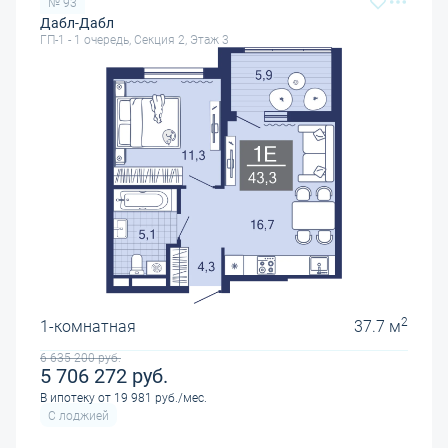
№ 93
Дабл-Дабл
ГП-1 - 1 очередь, Секция 2, Этаж 3
2
1-комнатная
37.7 м
6 635 200
руб.
5 706 272
руб.
В ипотеку от 19 981 руб./мес.
С лоджией