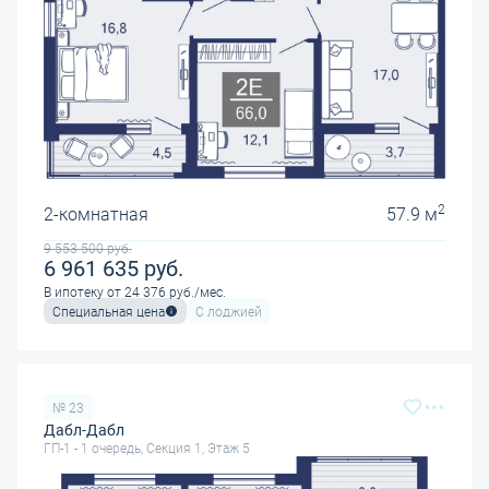
2
2-комнатная
57.9 м
9 553 500
руб.
6 961 635
руб.
В ипотеку от 24 376 руб./мес.
Специальная цена
С лоджией
№ 23
Дабл-Дабл
ГП-1 - 1 очередь, Секция 1, Этаж 5