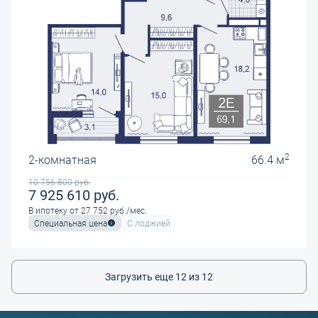
2
2-комнатная
66.4 м
10 756 800
руб.
7 925 610
руб.
В ипотеку от 27 752 руб./мес.
Специальная цена
С лоджией
Загрузить еще 12 из 12