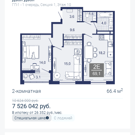
ГП-1 - 1 очередь, Секция 1, Этаж 10
2
2-комнатная
66.4 м
10 624 000
руб.
7 526 042
руб.
В ипотеку от 26 352 руб./мес.
Специальная цена
С лоджией