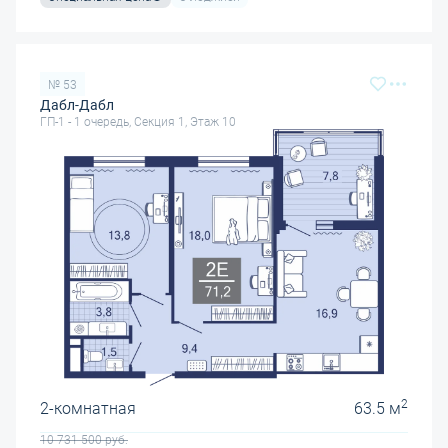
№ 53
Дабл-Дабл
ГП-1 - 1 очередь, Секция 1, Этаж 10
2
2-комнатная
63.5 м
10 731 500
руб.