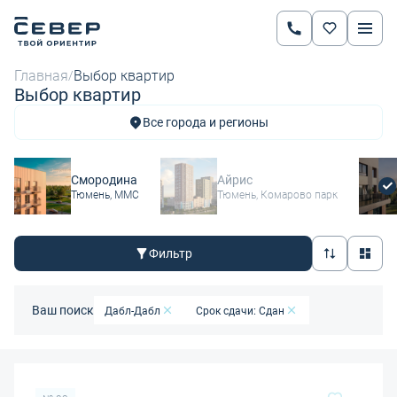
Главная
Выбор квартир
/
Выбор квартир
Все города и регионы
Смородина
Айрис
Тюмень, ММС
Тюмень, Комарово парк
Фильтр
Ваш поиск
Дабл-Дабл
Срок сдачи: Сдан