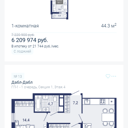
2
1-комнатная
44.3 м
7 220 900
руб.
6 209 974
руб.
В ипотеку от 21 744 руб./мес.
С лоджией
№ 13
Дабл-Дабл
ГП-1 - 1 очередь, Секция 1, Этаж 4