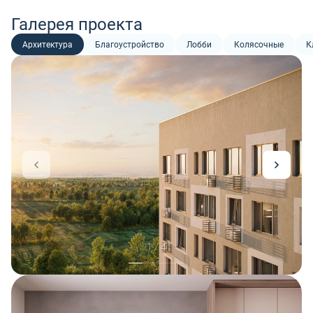
Галерея проекта
Архитектура
Благоустройство
Лобби
Колясочные
К
1 / 4