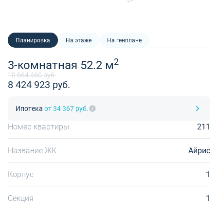
Планировка
На этаже
На генплане
2
3-комнатная 52.2 м
10 664 460 руб.
8 424 923 руб.
Ипотека
от 34 367 руб.
Номер квартиры
211
Название ЖК
Айрис
Корпус
1
Секция
1