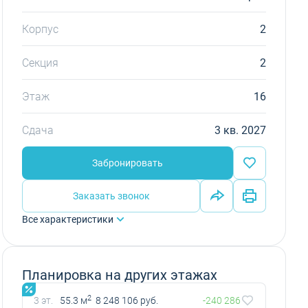
Корпус
2
Секция
2
Этаж
16
Сдача
3 кв. 2027
Забронировать
Заказать звонок
Все характеристики
Планировка на других этажах
2
3 эт.
55.3 м
8 248 106 руб.
-240 286