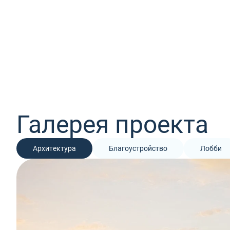
Галерея проекта
Архитектура
Благоустройство
Лобби