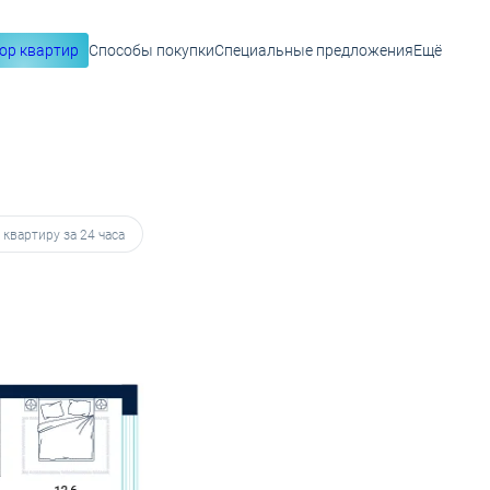
ор квартир
Способы покупки
Специальные предложения
Ещё
34 626 руб.
 квартиру за 24 часа