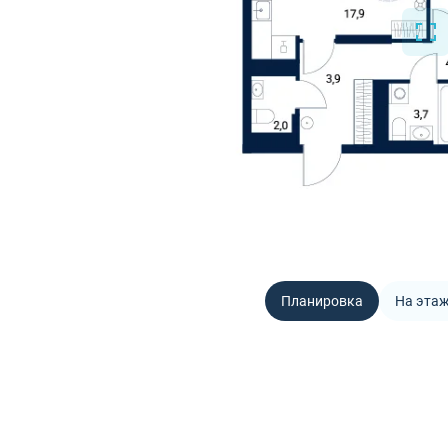
Планировка
На эта