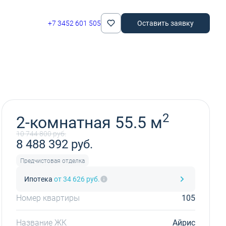
+7 3452 601 505
Оставить заявку
Забронировать
2
2-комнатная 55.5 м
10 744 800 руб.
8 488 392 руб.
Предчистовая отделка
Ипотека
от 34 626 руб.
Номер квартиры
105
Название ЖК
Айрис