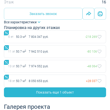
Этаж
16
Заказать звонок
Все характеристики
Планировка на других этажах
2
5 эт.
50.3 м
7 804 347 руб.
-218 269
2
11 эт.
50.7 м
7 942 510 руб.
-80 106
2
13 эт.
50.7 м
7 974 552 руб.
-48 064
2
18 эт.
50.7 м
8 050 653 руб.
+28 037
Показать еще 1 объект
Галерея проекта