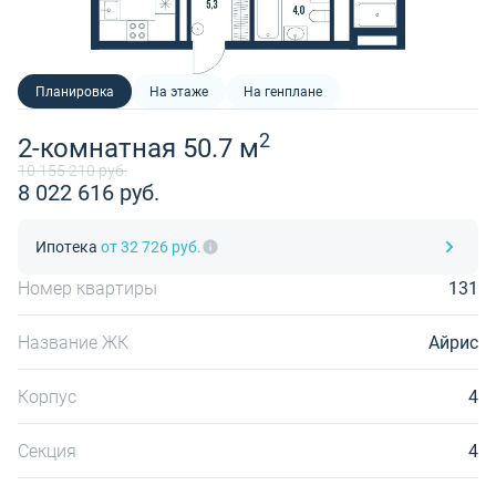
Планировка
На этаже
На генплане
2
2-комнатная 50.7 м
10 155 210 руб.
8 022 616 руб.
Ипотека
от 32 726 руб.
Номер квартиры
131
Название ЖК
Айрис
Корпус
4
Секция
4