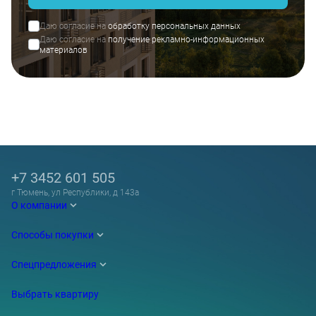
Даю согласие на
обработку персональных данных
Даю согласие на
получение рекламно-информационных
материалов
+7 3452 601 505
г Тюмень, ул Республики, д 143а
О компании
Способы покупки
Спецпредложения
Выбрать квартиру