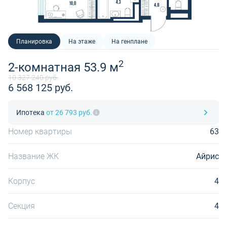
Планировка
На этаже
На генплане
2
2-комнатная 53.9 м
10 327 240 руб.
6 568 125 руб.
Ипотека
от 26 793 руб.
Номер квартиры
63
Название ЖК
Айрис
Корпус
4
Секция
4