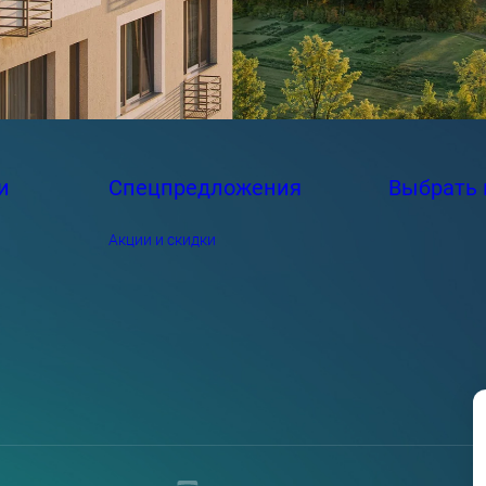
и
Спецпредложения
Выбрать 
Акции и скидки