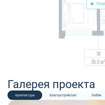
Прод
Галерея проекта
Архитектура
Благоустройство
Лобби