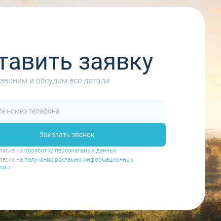
тавить заявку
звоним и обсудим все детали
Заказать звонок
ласие на
обработку персональных данных
ласие на
получение рекламно-информационных
лов