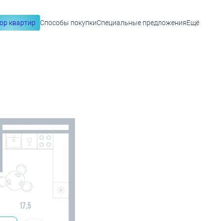
ор квартир
Способы покупки
Специальные предложения
Ещё
 28 555 руб.