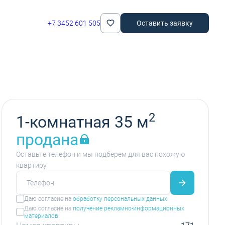
+7 3452 601 505
Оставить заявку
2
1-комнатная 35 м
продана
Оставьте телефон и мы подберем для вас похожую
квартиру
Даю согласие на
обработку персональных данных
Даю согласие на
получение рекламно-информационных
материалов