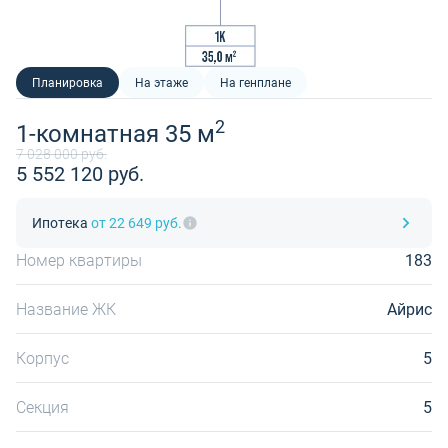
Планировка
На этаже
На генплане
2
1-комнатная 35 м
7 028 000 руб.
5 552 120 руб.
Ипотека
от 22 649 руб.
Номер квартиры
183
Название ЖК
Айрис
Корпус
5
Секция
5