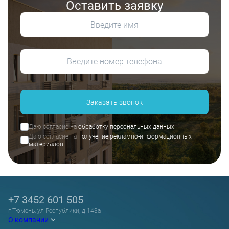
Оставить заявку
Заказать звонок
Даю согласие на
обработку персональных данных
Даю согласие на
получение рекламно-информационных
материалов
+7 3452 601 505
г Тюмень, ул Республики, д 143а
О компании