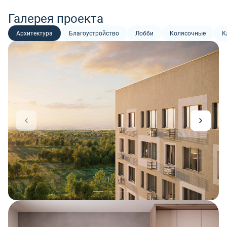
Галерея проекта
Архитектура
Благоустройство
Лобби
Колясочные
К
1 / 4