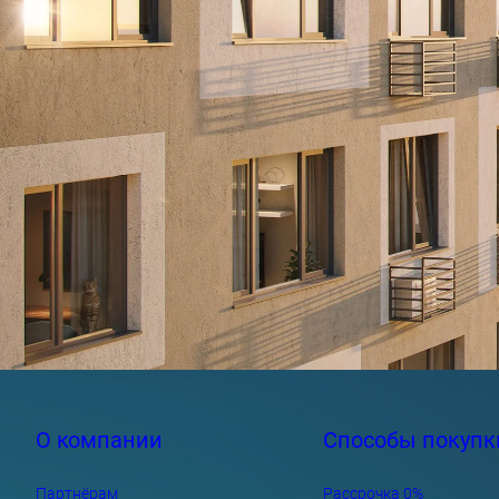
О компании
Способы покупк
Партнёрам
Рассрочка 0%