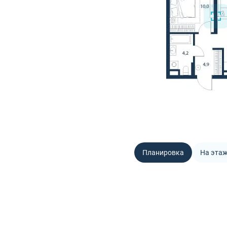
Планировка
На эта