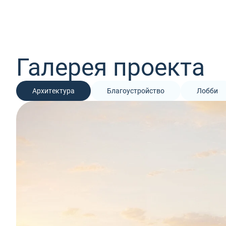
Галерея проекта
Архитектура
Благоустройство
Лобби