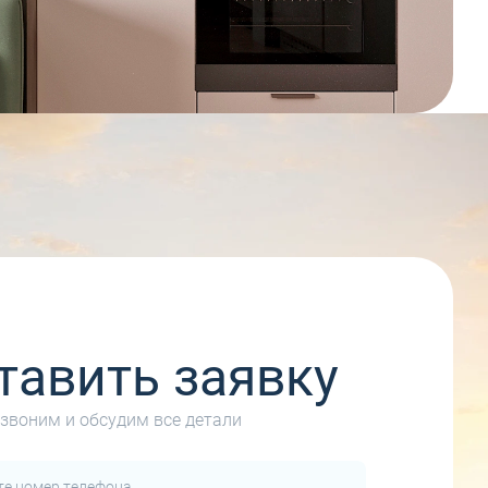
тавить заявку
звоним и обсудим все детали