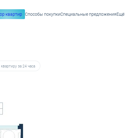
ор квартир
Способы покупки
Специальные предложения
Ещё
23 256 руб.
 квартиру за 24 часа