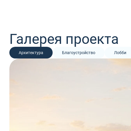
Галерея проекта
Архитектура
Благоустройство
Лобби