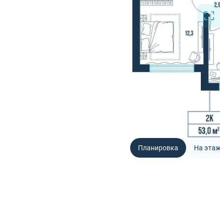
Планировка
На эта