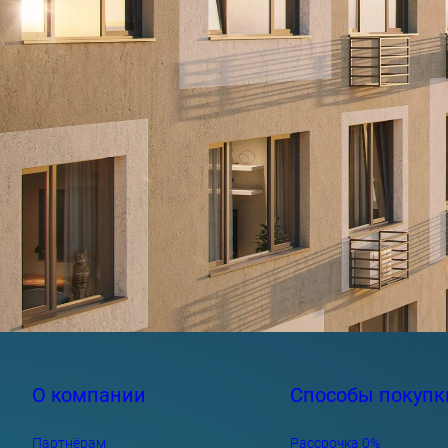
О компании
Способы покупк
Партнёрам
Рассрочка 0%