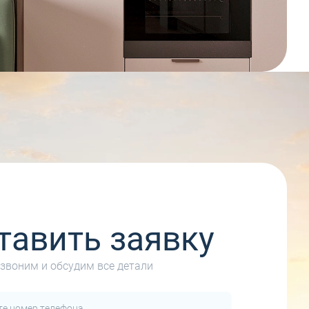
тавить заявку
звоним и обсудим все детали