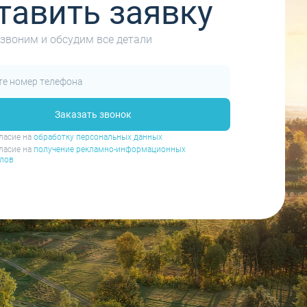
тавить заявку
звоним и обсудим все детали
Заказать звонок
ласие на
обработку персональных данных
ласие на
получение рекламно-информационных
лов