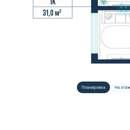
Планировка
На эта