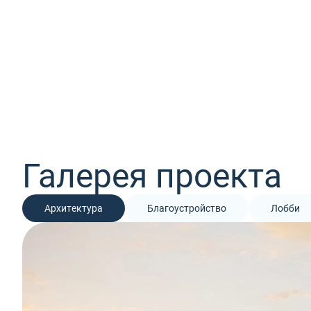
Галерея проекта
Архитектура
Благоустройство
Лобби