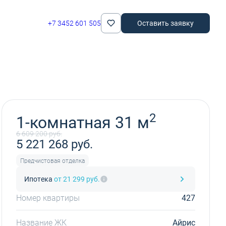
+7 3452 601 505
Оставить заявку
Забронировать
2
1-комнатная 31 м
6 609 200 руб.
5 221 268 руб.
Предчистовая отделка
Ипотека
от 21 299 руб.
Номер квартиры
427
Название ЖК
Айрис