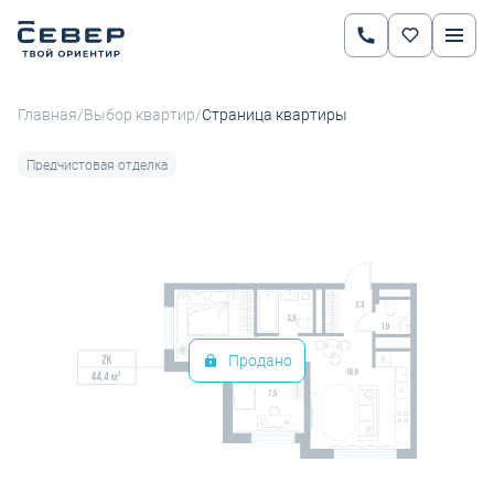
2
2-комнатная
44.4 м
Цена по запросу
Ипотека
от 38 288 руб.
/
/
Главная
Выбор квартир
Страница квартиры
Предчистовая отделка
Продано