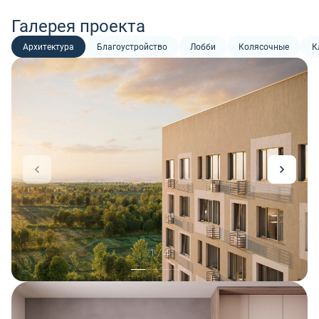
Галерея проекта
Архитектура
Благоустройство
Лобби
Колясочные
К
1 / 4