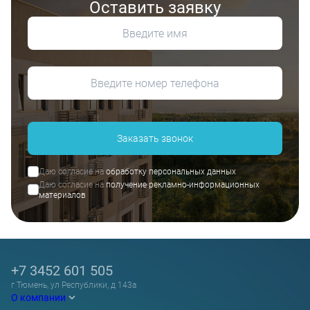
Оставить заявку
Заказать звонок
Даю согласие на
обработку персональных данных
Даю согласие на
получение рекламно-информационных
материалов
+7 3452 601 505
г Тюмень, ул Республики, д 143а
О компании