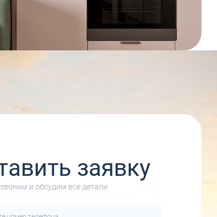
тавить заявку
звоним и обсудим все детали