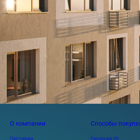
О компании
Способы покупк
Партнёрам
Рассрочка 0%