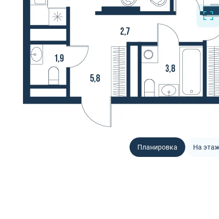
Планировка
На эта