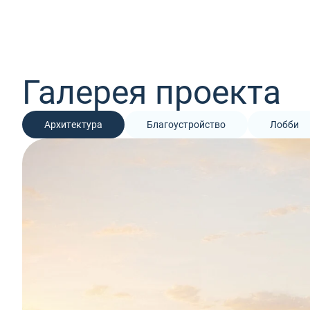
Галерея проекта
Архитектура
Благоустройство
Лобби