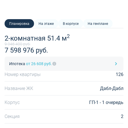
Планировка
На этаже
В корпусе
На генплане
2
2-комнатная 51.4 м
9 046 400 руб.
7 598 976 руб.
Ипотека
от 26 608 руб.
Номер квартиры
126
Название ЖК
Дабл-Дабл
Корпус
ГП-1 - 1 очередь
Секция
2