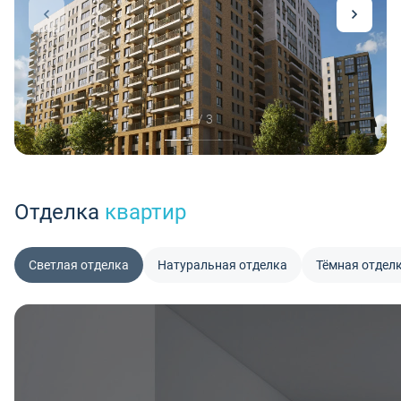
1 / 3
Отделка
квартир
Светлая отделка
Натуральная отделка
Тёмная отдел