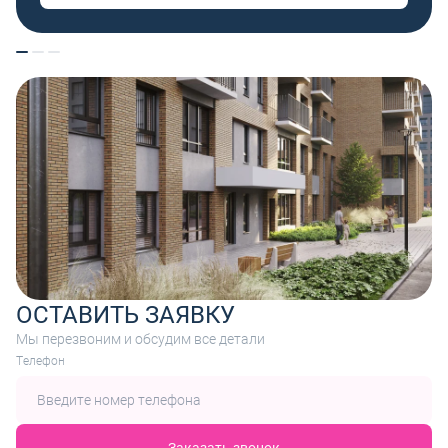
ОСТАВИТЬ ЗАЯВКУ
Мы перезвоним и обсудим все детали
Tелефон
Заказать звонок