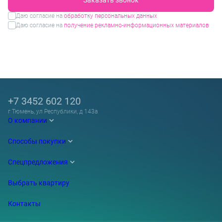
Даю согласие на
обработку персональных данных
Даю согласие на
получение рекламно-информационных материалов
+7 3452 602 120
г Тюмень, ул Республики, д 143а
О компании
Способы покупки
Спецпредложения
Выбрать квартиру
Контакты