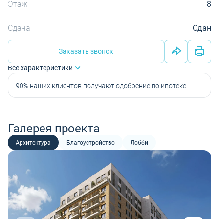
Этаж
8
Сдача
Сдан
Заказать звонок
Все характеристики
90% наших клиентов получают одобрение по ипотеке
Галерея проекта
Архитектура
Благоустройство
Лобби