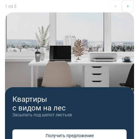
1
из 3
Квартиры
с видом на лес
Засыпать под шепот листьев
Получить предложение