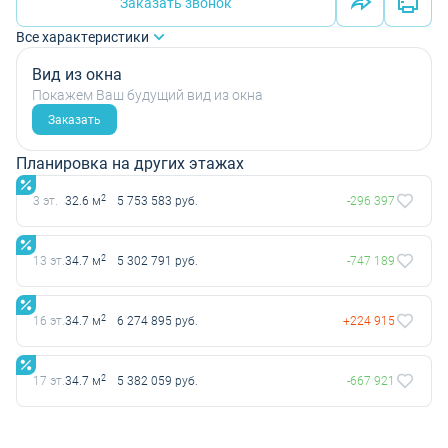
Заказать звонок
Все характеристики
Вид из окна
Покажем Ваш будущий вид из окна
Заказать
Планировка на других этажах
2
3 эт.
32.6 м
5 753 583 руб.
-296 397
2
13 эт.
34.7 м
5 302 791 руб.
-747 189
2
16 эт.
34.7 м
6 274 895 руб.
+224 915
2
17 эт.
34.7 м
5 382 059 руб.
-667 921