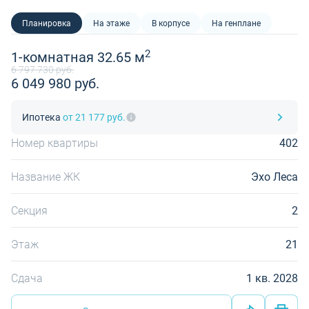
Планировка
На этаже
В корпусе
На генплане
2
1-комнатная 32.65 м
6 797 730 руб.
6 049 980 руб.
Ипотека
от 21 177 руб.
Номер квартиры
402
Название ЖК
Эхо Леса
Секция
2
Этаж
21
Сдача
1 кв. 2028