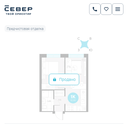
2
1-комнатная
32.82 м
Цена по запросу
Ипотека
от 21 908 руб.
Предчистовая отделка
Продано