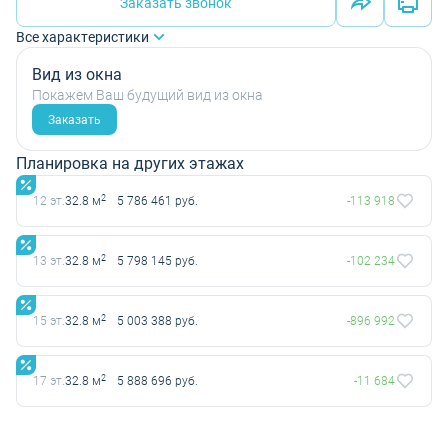
Заказать звонок
Все характеристики
Вид из окна
Покажем Ваш будущий вид из окна
Заказать
Планировка на других этажах
2
12 эт.
32.8 м
5 786 461 руб.
-113 918
2
13 эт.
32.8 м
5 798 145 руб.
-102 234
2
15 эт.
32.8 м
5 003 388 руб.
-896 992
2
17 эт.
32.8 м
5 888 696 руб.
-11 684