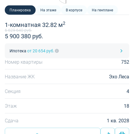
Планировка
На этаже
В корпусе
На генплане
2
1-комнатная 32.82 м
6 629 640 руб.
5 900 380 руб.
Ипотека
от 20 654 руб.
Номер квартиры
752
Название ЖК
Эхо Леса
Секция
4
Этаж
18
Сдача
1 кв. 2028