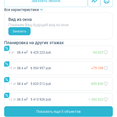
Заказать звонок
Все характеристики
Вид из окна
Покажем Ваш будущий вид из окна
Заказать
Планировка на других этажах
2
4 эт.
38.4 м
6 425 223 руб.
-54 625
2
10 эт.
38.4 м
6 554 957 руб.
+75 109
2
11 эт.
38.4 м
5 620 012 руб.
-859 836
2
12 эт.
36.3 м
5 413 926 руб.
-1 065 922
Показать еще 5 объектов