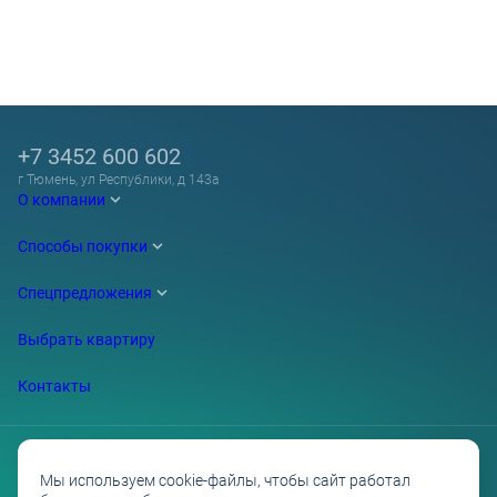
+7 3452 600 602
г Тюмень, ул Республики, д 143а
О компании
Способы покупки
Спецпредложения
Выбрать квартиру
Контакты
Мы используем cookie-файлы, чтобы сайт работал