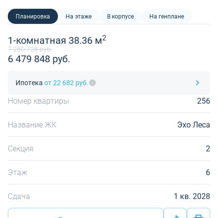
Планировка
На этаже
В корпусе
На генплане
2
1-комнатная 38.36 м
7 280 728 руб.
6 479 848 руб.
Ипотека
от 22 682 руб.
Номер квартиры
256
Название ЖК
Эхо Леса
Секция
2
Этаж
6
Сдача
1 кв. 2028