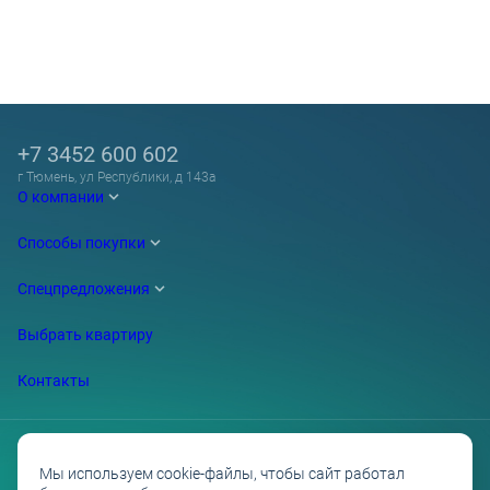
+7 3452 600 602
г Тюмень, ул Республики, д 143а
О компании
Способы покупки
Спецпредложения
Выбрать квартиру
Контакты
Мы используем cookie-файлы, чтобы сайт работал