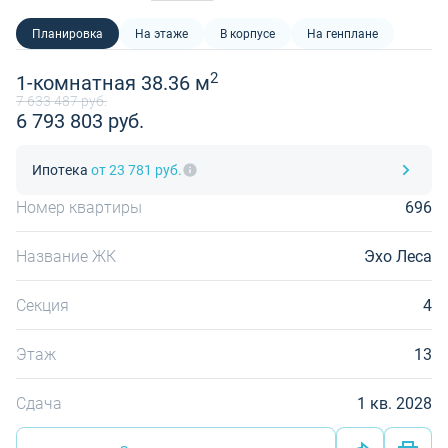
Планировка
На этаже
В корпусе
На генплане
2
1-комнатная 38.36 м
7 633 487 руб.
6 793 803 руб.
Ипотека
от 23 781 руб.
Номер квартиры
696
Название ЖК
Эхо Леса
Секция
4
Этаж
13
Сдача
1 кв. 2028