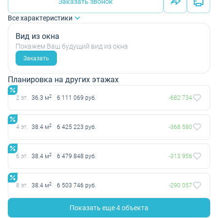
Заказать звонок
Все характеристики
Вид из окна
Покажем Ваш будущий вид из окна
Заказать
Планировка на других этажах
2
2 эт.
36.3 м
6 111 069 руб.
-682 734
2
4 эт.
38.4 м
6 425 223 руб.
-368 580
2
6 эт.
38.4 м
6 479 848 руб.
-313 956
2
8 эт.
38.4 м
6 503 746 руб.
-290 057
Показать еще 4 объектa