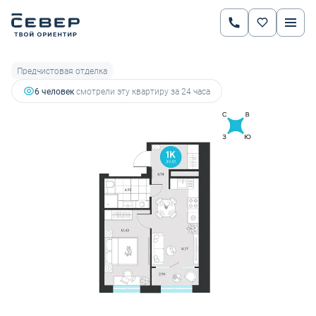
2
1-комнатная
39.81 м
6 962 172 руб.
7 822 665 руб.
Ипотека
от 24 370 руб.
Предчистовая отделка
6 человек
смотрели эту квартиру за 24 часа