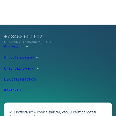
+7 3452 600 602
г Тюмень, ул Республики, д 143а
О компании
Способы покупки
Спецпредложения
Выбрать квартиру
Контакты
Мы используем cookie-файлы, чтобы сайт работал