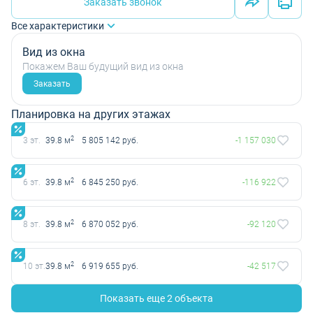
Заказать звонок
Все характеристики
Вид из окна
Покажем Ваш будущий вид из окна
Заказать
Планировка на других этажах
2
3 эт.
39.8 м
5 805 142 руб.
-1 157 030
2
6 эт.
39.8 м
6 845 250 руб.
-116 922
2
8 эт.
39.8 м
6 870 052 руб.
-92 120
2
10 эт.
39.8 м
6 919 655 руб.
-42 517
Показать еще 2 объектa