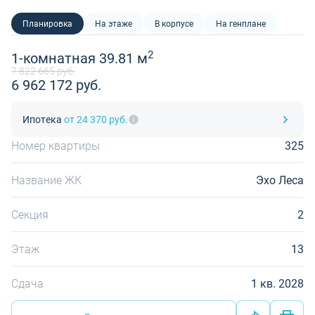
Планировка
На этаже
В корпусе
На генплане
2
1-комнатная 39.81 м
7 822 665 руб.
6 962 172 руб.
Ипотека
от 24 370 руб.
Номер квартиры
325
Название ЖК
Эхо Леса
Секция
2
Этаж
13
Сдача
1 кв. 2028