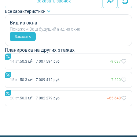
Заказать звонок
Все характеристики
Вид из окна
Покажем Ваш будущий вид из окна
Заказать
Планировка на других этажах
2
14 эт.
50.3 м
7 007 594 руб.
-9 037
2
15 эт.
50.3 м
7 009 412 руб.
-7 220
2
20 эт.
50.3 м
7 082 279 руб.
+65 648