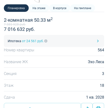
Планировка
На этаже
В корпусе
На генплане
2
2-комнатная 50.33 м
7 385 928 руб.
7 016 632 руб.
Ипотека
от 24 561 руб.
Номер квартиры
564
Название ЖК
Эхо Леса
Секция
3
Этаж
18
Сдача
1 кв. 2028