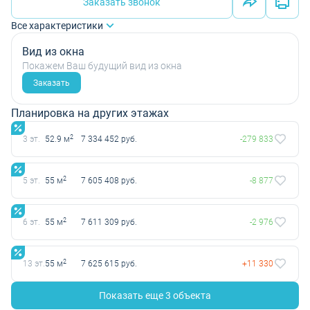
Заказать звонок
Все характеристики
Вид из окна
Покажем Ваш будущий вид из окна
Заказать
Планировка на других этажах
2
3 эт.
52.9 м
7 334 452 руб.
-279 833
2
5 эт.
55 м
7 605 408 руб.
-8 877
2
6 эт.
55 м
7 611 309 руб.
-2 976
2
13 эт.
55 м
7 625 615 руб.
+11 330
Показать еще 3 объектa