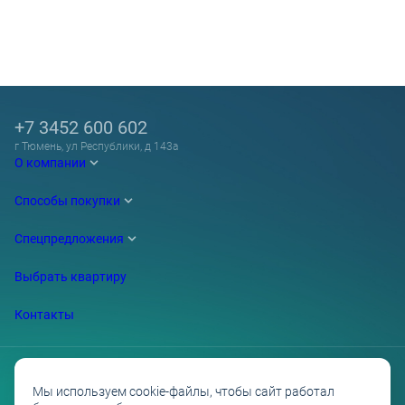
+7 3452 600 602
г Тюмень, ул Республики, д 143а
О компании
Способы покупки
Спецпредложения
Выбрать квартиру
Контакты
Мы используем cookie-файлы, чтобы сайт работал