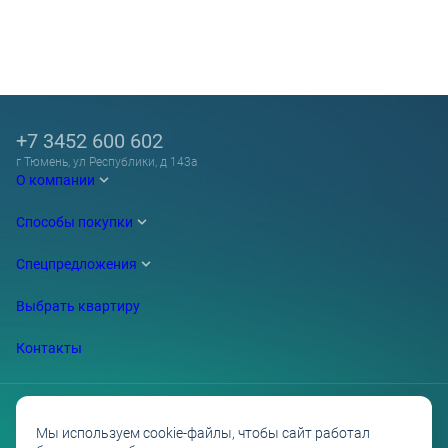
+7 3452 600 602
г Тюмень, ул Республики, д 143а
О компании
Способы покупки
Спецпредложения
Выбрать квартиру
Контакты
Мы используем cookie-файлы, чтобы сайт работал