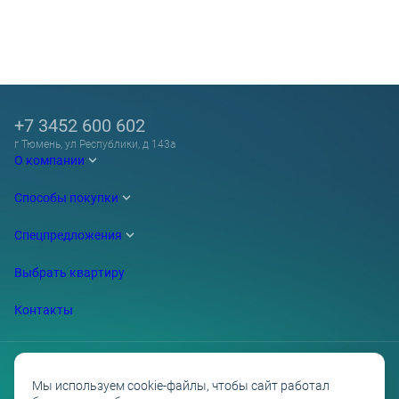
+7 3452 600 602
г Тюмень, ул Республики, д 143а
О компании
Способы покупки
Спецпредложения
Выбрать квартиру
Контакты
Мы используем cookie-файлы, чтобы сайт работал