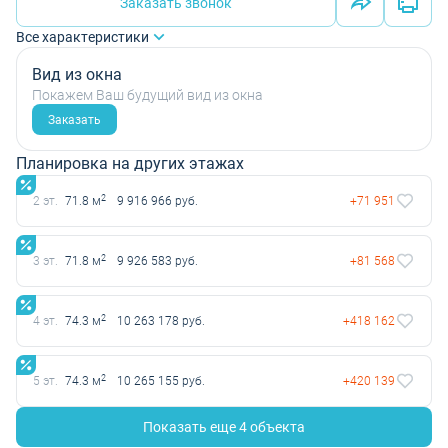
Заказать звонок
Все характеристики
Вид из окна
Покажем Ваш будущий вид из окна
Заказать
Планировка на других этажах
2
2 эт.
71.8 м
9 916 966 руб.
+71 951
2
3 эт.
71.8 м
9 926 583 руб.
+81 568
2
4 эт.
74.3 м
10 263 178 руб.
+418 162
2
5 эт.
74.3 м
10 265 155 руб.
+420 139
Показать еще 4 объектa