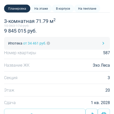
Планировка
На этаже
В корпусе
На генплане
2
3-комнатная 71.79 м
10 363 174 руб.
9 845 015 руб.
Ипотека
от 34 461 руб.
Номер квартиры
587
Название ЖК
Эхо Леса
Секция
3
Этаж
20
Сдача
1 кв. 2028