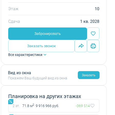
Этаж
10
Сдача
1 кв. 2028
Забронировать
Заказать звонок
Все характеристики
Вид из окна
Заказать
Покажем Ваш будущий вид из окна
Планировка на других этажах
2
2 эт.
71.8 м
9 916 966 руб.
-369 514