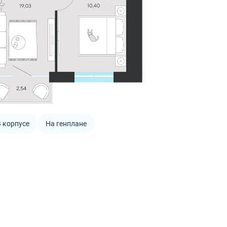
 корпусе
На генплане