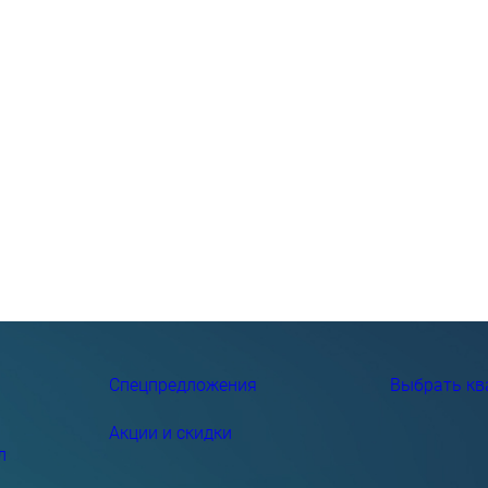
Спецпредложения
Выбрать кв
Акции и скидки
л