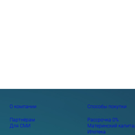
О компании
Способы покупки
Партнёрам
Рассрочка 0%
Для СМИ
Материнский капита
Ипотека