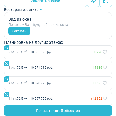
Заказать звонок
Все характеристики
Вид из окна
Покажем Ваш будущий вид из окна
Заказать
Планировка на других этажах
2
2 эт.
76.5 м
10 535 120 руб.
-50 278
2
3 эт.
76.5 м
10 571 012 руб.
-14 386
2
4 эт.
76.5 м
10 573 773 руб.
-11 625
2
11 эт.
76.5 м
10 597 750 руб.
+12 352
Показать еще 5 объектов