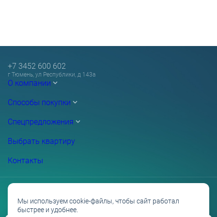
+7 3452 600 602
г Тюмень, ул Республики, д 143а
О компании
Способы покупки
Спецпредложения
Выбрать квартиру
Контакты
Мы используем cookie-файлы, чтобы сайт работал
быстрее и удобнее.
Проектные декларации на сайте наш.дом.рф