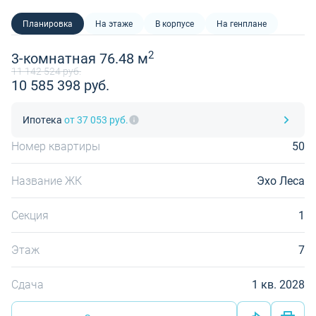
Планировка
На этаже
В корпусе
На генплане
2
3-комнатная 76.48 м
11 142 524 руб.
10 585 398 руб.
Ипотека
от 37 053 руб.
Номер квартиры
50
Название ЖК
Эхо Леса
Секция
1
Этаж
7
Сдача
1 кв. 2028