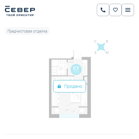
2
Студия
25.55 м
Цена по запросу
Ипотека
от 16 733 руб.
Предчистовая отделка
Продано