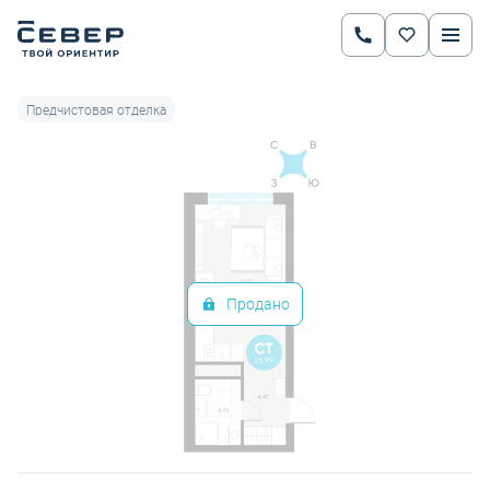
2
Студия
26.99 м
Цена по запросу
Ипотека
от 19 471 руб.
Предчистовая отделка
Продано