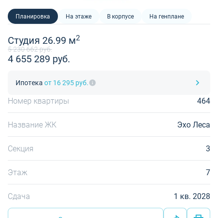
Планировка
На этаже
В корпусе
На генплане
2
Студия 26.99 м
5 230 662 руб.
4 655 289 руб.
Ипотека
от 16 295 руб.
Номер квартиры
464
Название ЖК
Эхо Леса
Секция
3
Этаж
7
Сдача
1 кв. 2028