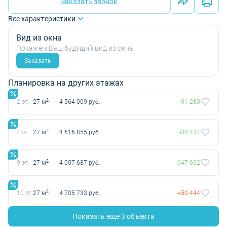
Заказать звонок
Все характеристики
Вид из окна
Покажем Ваш будущий вид из окна
Заказать
Планировка на других этажах
2
2 эт.
27 м
4 564 009 руб.
-91 280
2
4 эт.
27 м
4 616 855 руб.
-38 434
2
9 эт.
27 м
4 007 687 руб.
-647 602
2
10 эт.
27 м
4 705 733 руб.
+50 444
Показать еще 3 объектa