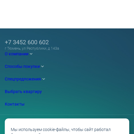
+7 3452 600 602
г Тюмень, ул Республики, д 143а
О компании
Способы покупки
Спецпредложения
Выбрать квартиру
Контакты
Мы используем cookie-файлы, чтобы сайт работал