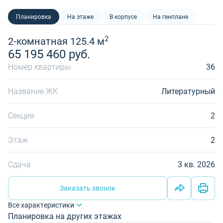
Планировка
На этаже
В корпусе
На генплане
2
2-комнатная 125.4 м
65 195 460 руб.
Номер квартиры
36
Название ЖК
Литературный
Секция
2
Этаж
2
Сдача
3 кв. 2026
Заказать звонок
Все характеристики
Планировка на других этажах