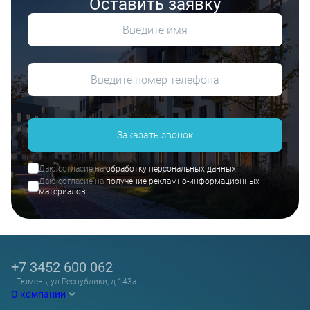
Оставить заявку
Заказать звонок
Даю согласие на
обработку персональных данных
Даю согласие на
получение рекламно-информационных
материалов
+7 3452 600 062
г Тюмень, ул Республики, д 143а
О компании