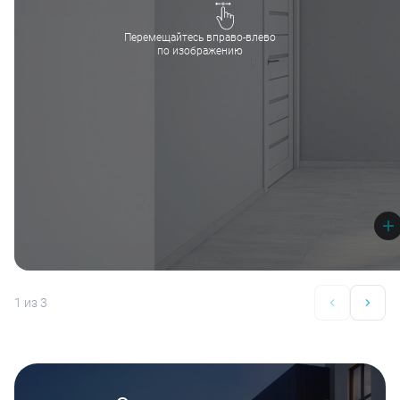
Перемещайтесь вправо-влево
по изображению
1
из 3