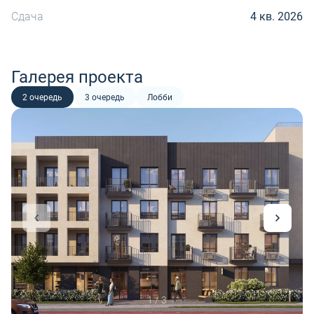
Сдача
4 кв. 2026
Галерея проекта
2 очередь
3 очередь
Лобби
1 / 3