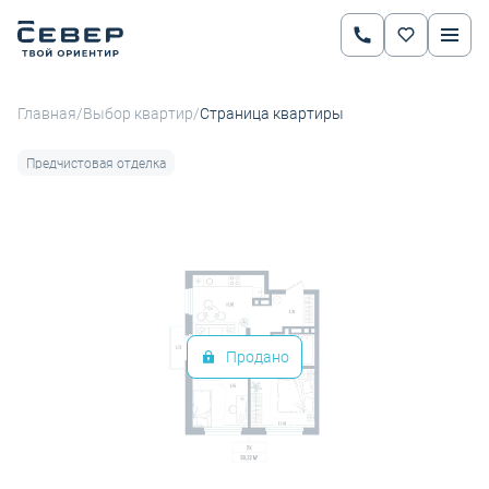
2
2-комнатная
50.32 м
Цена по запросу
Ипотека
от 30 940 руб.
/
/
Главная
Выбор квартир
Страница квартиры
Предчистовая отделка
Продано