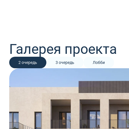
Галерея проекта
2 очередь
3 очередь
Лобби