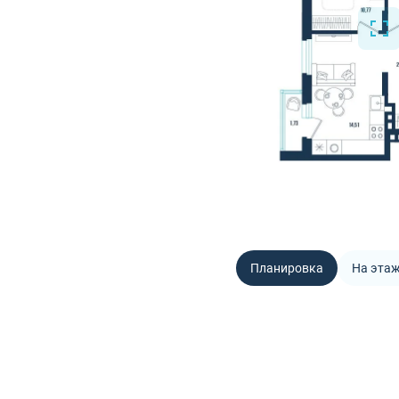
Планировка
На эта