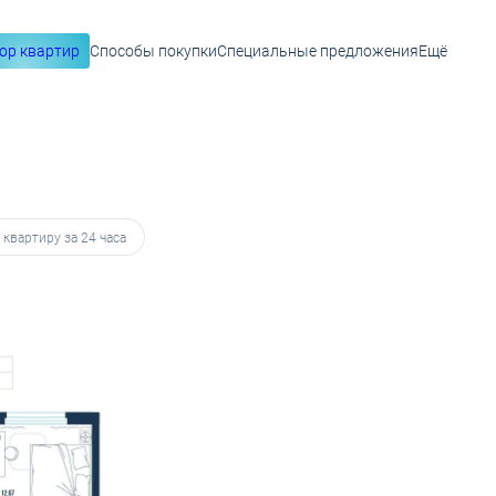
ор квартир
Способы покупки
Специальные предложения
Ещё
 28 947 руб.
 квартиру за 24 часа