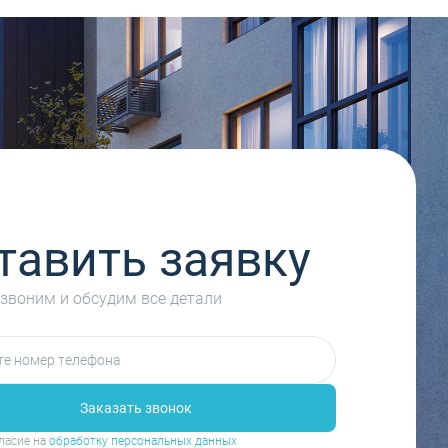
тавить заявку
звоним и обсудим все детали
Заказать звонок
ласие на
обработку персональных данных