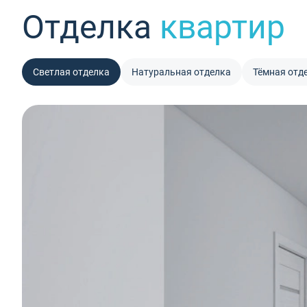
Отделка
квартир
Светлая отделка
Натуральная отделка
Тёмная отд