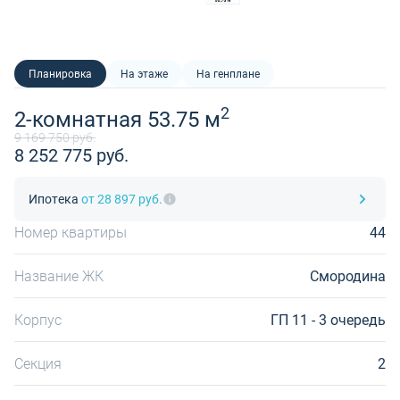
Планировка
На этаже
На генплане
2
2-комнатная 53.75 м
9 169 750 руб.
8 252 775 руб.
Ипотека
от 28 897 руб.
Номер квартиры
44
Название ЖК
Смородина
Корпус
ГП 11 - 3 очередь
Секция
2