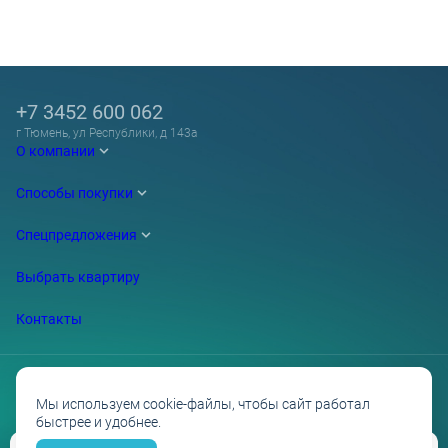
+7 3452 600 062
г Тюмень, ул Республики, д 143а
О компании
Способы покупки
Спецпредложения
Выбрать квартиру
Контакты
Мы используем cookie-файлы, чтобы сайт работал
быстрее и удобнее.
Проектные декларации на сайте наш.дом.рф
Политика обработки персональных данных
Противодействие коррупции