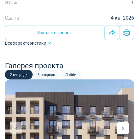
Этаж
1
Сдача
4 кв. 2026
Заказать звонок
Все характеристики
Галерея проекта
2 очередь
3 очередь
Лобби