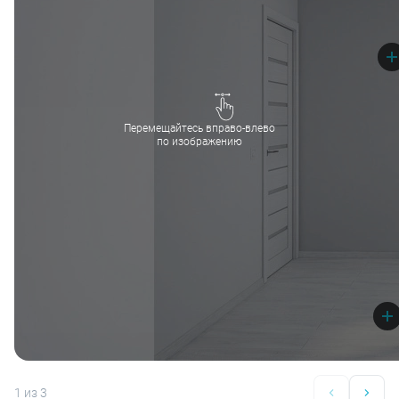
Перемещайтесь вправо-влево
по изображению
1
из 3