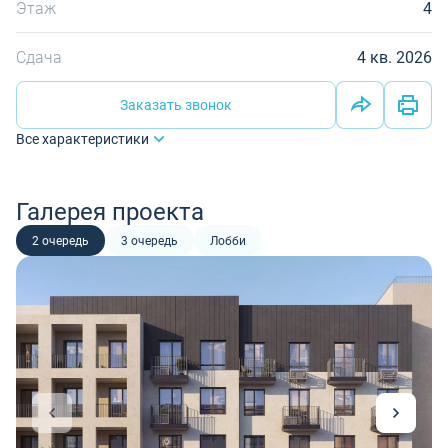
Этаж
4
Сдача
4 кв. 2026
Заказать звонок
Все характеристики
Галерея проекта
2 очередь
3 очередь
Лобби