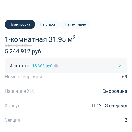
Планировка
На этаже
На генплане
2
1-комнатная 31.95 м
5 827 680 руб.
5 244 912 руб.
Ипотека
от 18 365 руб.
Номер квартиры
69
Название ЖК
Смородина
Корпус
ГП 12 - 3 очередь
Секция
2