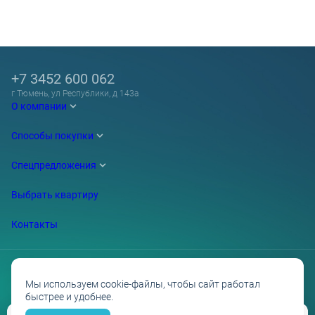
+7 3452 600 062
г Тюмень, ул Республики, д 143а
О компании
Способы покупки
Спецпредложения
Выбрать квартиру
Контакты
Мы используем cookie-файлы, чтобы сайт работал
быстрее и удобнее.
Проектные декларации на сайте наш.дом.рф
Политика обработки персональных данных
Противодействие коррупции