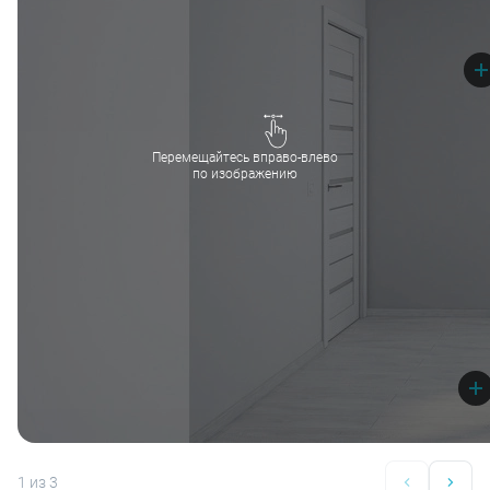
Перемещайтесь вправо-влево
по изображению
1
из 3