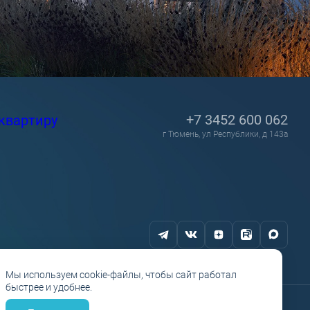
+7 3452 600 062
квартиру
г Тюмень, ул Республики, д 143а
Мы используем cookie-файлы, чтобы сайт работал
быстрее и удобнее.