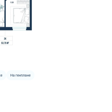
же
На генплане