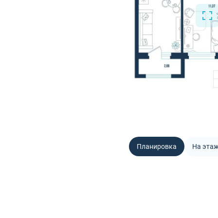
Планировка
На эта