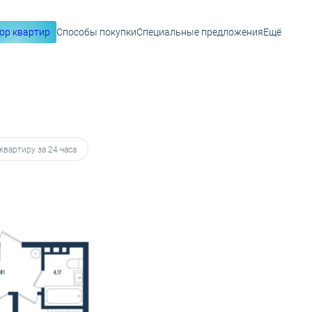
ор квартир
Способы покупки
Специальные предложения
Ещё
 28 762 руб.
квартиру за 24 часа