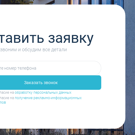
тавить заявку
звоним и обсудим все детали
Заказать звонок
ласие на
обработку персональных данных
ласие на
получение рекламно-информационных
лов