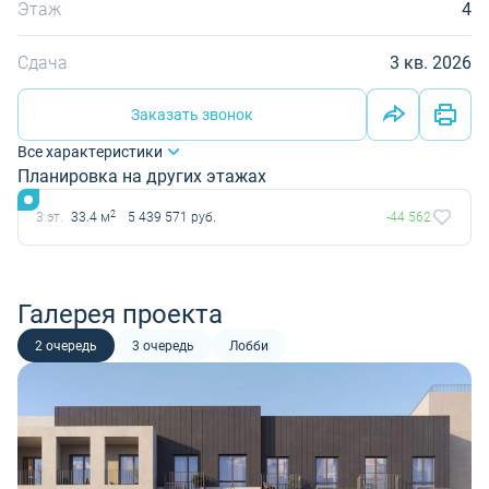
Этаж
4
Сдача
3 кв. 2026
Заказать звонок
Все характеристики
Планировка на других этажах
2
3 эт.
33.4 м
5 439 571 руб.
-44 562
Галерея проекта
2 очередь
3 очередь
Лобби