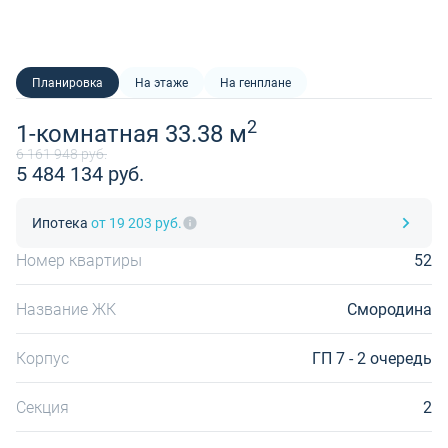
Планировка
На этаже
На генплане
2
1-комнатная 33.38 м
6 161 948 руб.
5 484 134 руб.
Ипотека
от 19 203 руб.
Номер квартиры
52
Название ЖК
Смородина
Корпус
ГП 7 - 2 очередь
Секция
2