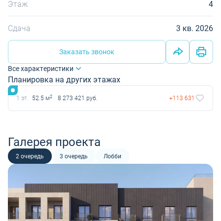
Этаж
4
Сдача
3 кв. 2026
Заказать звонок
Все характеристики
Планировка на других этажах
2
1 эт.
52.5 м
8 273 421 руб.
+113 631
Галерея проекта
2 очередь
3 очередь
Лобби