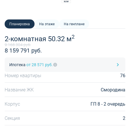
Планировка
На этаже
На генплане
2
2-комнатная 50.32 м
9 168 304 руб.
8 159 791 руб.
Ипотека
от 28 571 руб.
Номер квартиры
76
Название ЖК
Смородина
Корпус
ГП 8 - 2 очередь
Секция
2