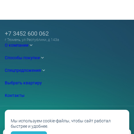
+7 3452 600 062
г Тюмень, ул Республики, д 143а
О компании
Способы покупки
Спецпредложения
Выбрать квартиру
Контакты
Мы используем cookie-файлы, чтобы сайт работал
быстрее и удобнее.
Проектные декларации на сайте наш.дом.рф
Политика обработки персональных данных
Противодействие коррупции