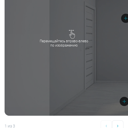
Перемещайтесь вправо-влево
по изображению
1
из 3