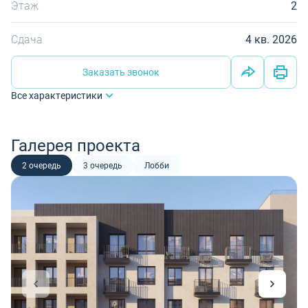
Этаж
2
Сдача
4 кв. 2026
Заказать звонок
Все характеристики
Галерея проекта
2 очередь
3 очередь
Лобби