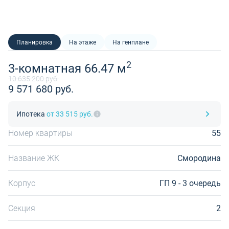
Планировка
На этаже
На генплане
2
3-комнатная 66.47 м
10 635 200 руб.
9 571 680 руб.
Ипотека
от 33 515 руб.
Номер квартиры
55
Название ЖК
Смородина
Корпус
ГП 9 - 3 очередь
Секция
2