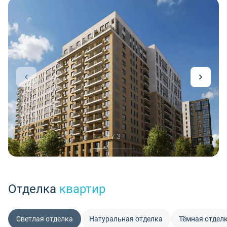
1 / 3
Отделка
квартир
Светлая отделка
Натуральная отделка
Тёмная отдел