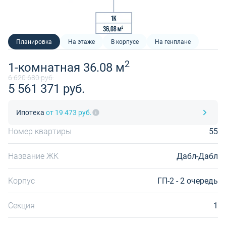
Планировка
На этаже
В корпусе
На генплане
2
1-комнатная 36.08 м
6 620 680 руб.
5 561 371 руб.
Ипотека
от 19 473 руб.
Номер квартиры
55
Название ЖК
Дабл-Дабл
Корпус
ГП-2 - 2 очередь
Секция
1