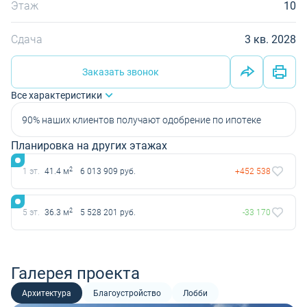
Этаж
10
Сдача
3 кв. 2028
Заказать звонок
Все характеристики
90% наших клиентов получают одобрение по ипотеке
Планировка на других этажах
2
1 эт.
41.4 м
6 013 909 руб.
+452 538
2
5 эт.
36.3 м
5 528 201 руб.
-33 170
Галерея проекта
Архитектура
Благоустройство
Лобби