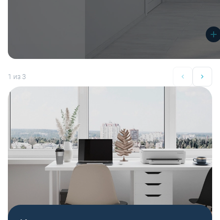
1
из 3