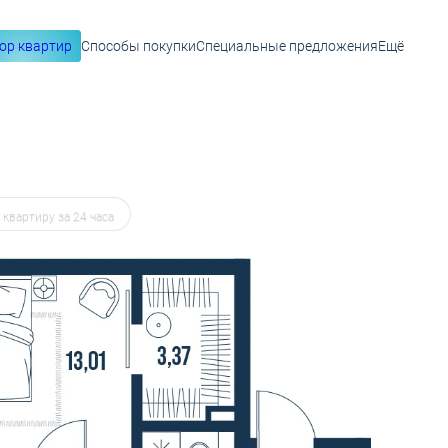
ор квартир
Способы покупки
Специальные предложения
Ещё
 20 756 руб.
квартиру в избранное