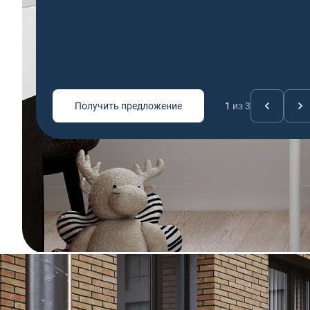
Получить предложение
2
из 3