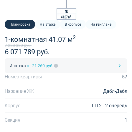
Планировка
На этаже
В корпусе
На генплане
2
1-комнатная 41.07 м
7 228 320 руб.
6 071 789 руб.
Ипотека
от 21 260 руб.
Номер квартиры
57
Название ЖК
Дабл-Дабл
Корпус
ГП-2 - 2 очередь
Секция
1