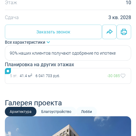
Этаж
10
Сдача
3 кв. 2028
Заказать звонок
Все характеристики
90% наших клиентов получают одобрение по ипотеке
Планировка на других этажах
2
5 эт.
41.4 м
6 041 703 руб.
-30 085
Галерея проекта
Архитектура
Благоустройство
Лобби