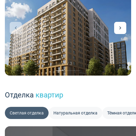
1 / 3
Отделка
квартир
Светлая отделка
Натуральная отделка
Тёмная отдел