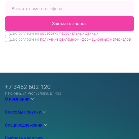
Заказать звонок
Даю согласие на
обработку персональных данных
Даю согласие на
получение рекламно-информационных материалов
+7 3452 602 120
г Тюмень, ул Республики, д 143а
О компании
Способы покупки
Спецпредложения
Выбрать квартиру