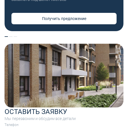
Получить предложение
ОСТАВИТЬ ЗАЯВКУ
Мы перезвоним и обсудим все детали
Tелефон