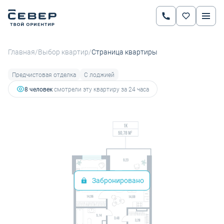
2
1-комнатная
50.78 м
Цена по запросу
/
/
Главная
Выбор квартир
Страница квартиры
Предчистовая отделка
С лоджией
8 человек
смотрели эту квартиру за 24 часа
Забронировано