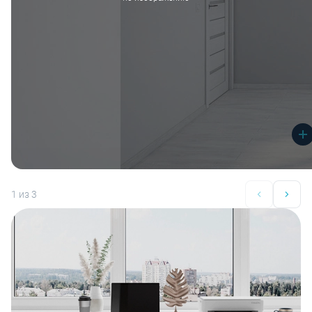
1
из 3