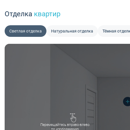
Отделка
квартир
Светлая отделка
Натуральная отделка
Тёмная отдел
Перемещайтесь вправо-влево
по изображению