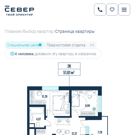
2
2-комнатная
51.61 м
6 474 836 руб.
9 119 487 руб.
Ипотека
от 22 672 руб.
/
/
Главная
Выбор квартир
Страница квартиры
Специальная цена
Предчистовая отделка
+1
4 человекa
добавили эту квартиру в избранное