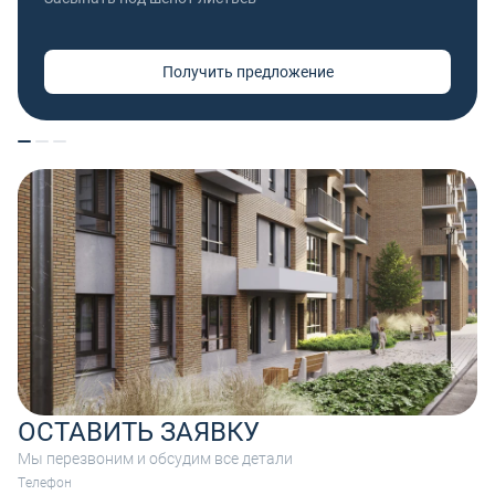
Получить предложение
ОСТАВИТЬ ЗАЯВКУ
Мы перезвоним и обсудим все детали
Tелефон