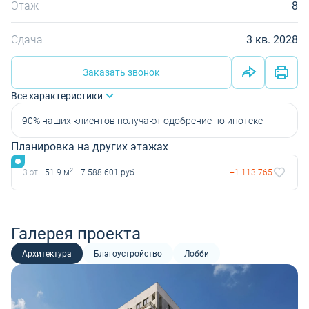
Этаж
8
Сдача
3 кв. 2028
Заказать звонок
Все характеристики
90% наших клиентов получают одобрение по ипотеке
Планировка на других этажах
2
3 эт.
51.9 м
7 588 601 руб.
+1 113 765
Галерея проекта
Архитектура
Благоустройство
Лобби