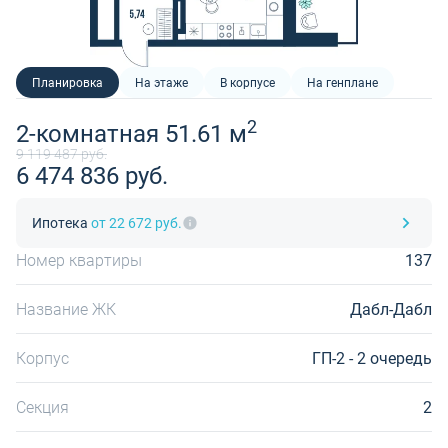
Планировка
На этаже
В корпусе
На генплане
2
2-комнатная 51.61 м
9 119 487 руб.
6 474 836 руб.
Ипотека
от 22 672 руб.
Номер квартиры
137
Название ЖК
Дабл-Дабл
Корпус
ГП-2 - 2 очередь
Секция
2