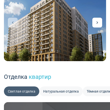
1 / 3
Отделка
квартир
Светлая отделка
Натуральная отделка
Тёмная отдел