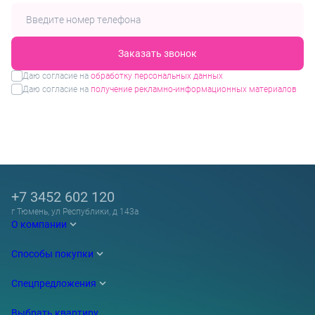
Заказать звонок
Даю согласие на
обработку персональных данных
Даю согласие на
получение рекламно-информационных материалов
+7 3452 602 120
г Тюмень, ул Республики, д 143а
О компании
Способы покупки
Спецпредложения
Выбрать квартиру