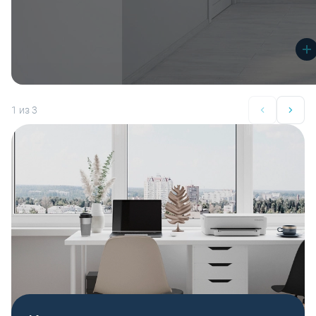
1
из 3