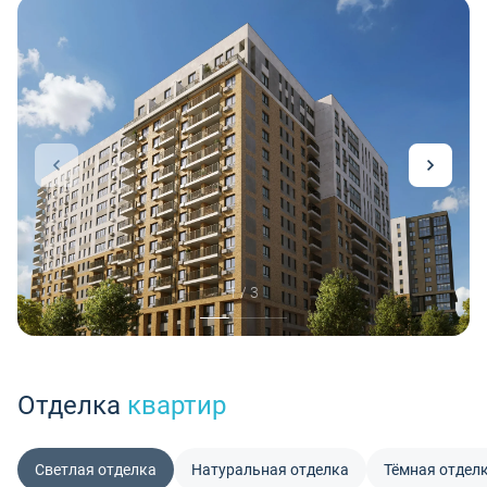
1 / 3
Отделка
квартир
Светлая отделка
Натуральная отделка
Тёмная отдел