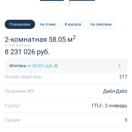
Планировка
На этаже
В корпусе
На генплане
2
2-комнатная 58.05 м
9 798 840 руб.
8 231 026 руб.
Ипотека
от 28 821 руб.
Номер квартиры
217
Название ЖК
Дабл-Дабл
Корпус
ГП-2 - 2 очередь
Секция
3