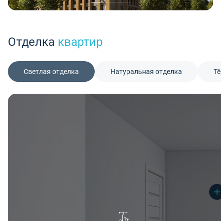
Отделка
квартир
Светлая отделка
Натуральная отделка
Тё