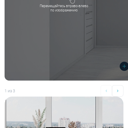
Перемещайтесь вправо-влево
по изображению
1
из 3