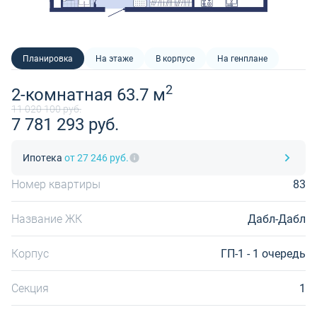
Планировка
На этаже
В корпусе
На генплане
2
2-комнатная 63.7 м
11 020 100 руб.
7 781 293 руб.
Ипотека
от 27 246 руб.
Номер квартиры
83
Название ЖК
Дабл-Дабл
Корпус
ГП-1 - 1 очередь
Секция
1