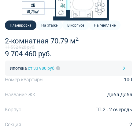
Планировка
На этаже
В корпусе
На генплане
2
2-комнатная 70.79 м
11 552 928 руб.
9 704 460 руб.
Ипотека
от 33 980 руб.
Номер квартиры
100
Название ЖК
Дабл-Дабл
Корпус
ГП-2 - 2 очередь
Секция
2