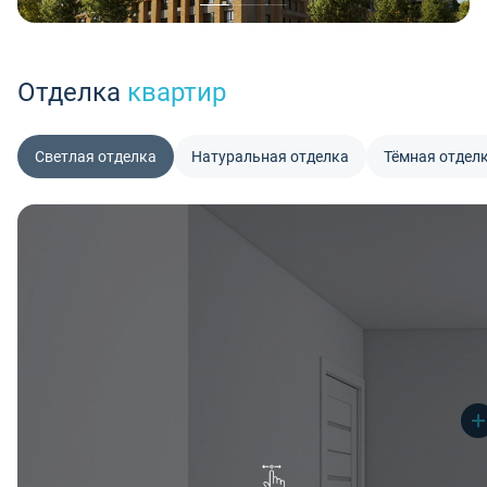
Отделка
квартир
Светлая отделка
Натуральная отделка
Тёмная отдел