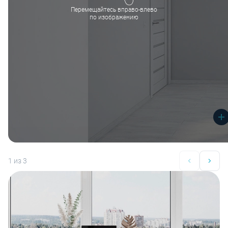
Перемещайтесь вправо-влево
по изображению
1
из 3