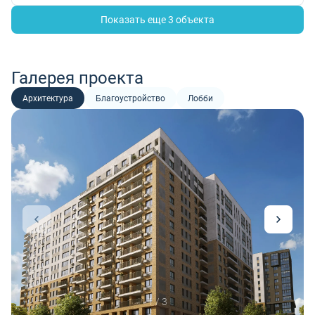
Показать еще 3 объектa
Галерея проекта
Архитектура
Благоустройство
Лобби
1 / 3