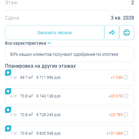
Этаж
2
Сдача
3 кв. 2028
Заказать звонок
Все характеристики
90% наших клиентов получают одобрение по ипотеке
Планировка на других этажах
2
1 эт.
69.7 м
9 711 996 руб.
+7 536
2
4 эт.
70.8 м
9 740 138 руб.
+35 678
2
5 эт.
70.8 м
9 728 245 руб.
+23 785
2
7 эт.
70.8 м
9 805 548 руб.
+101 088