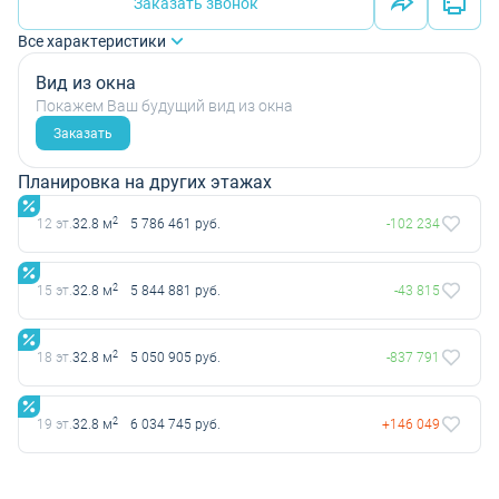
Заказать звонок
Все характеристики
Вид из окна
Покажем Ваш будущий вид из окна
Заказать
Планировка на других этажах
2
12 эт.
32.8 м
5 786 461 руб.
-102 234
2
15 эт.
32.8 м
5 844 881 руб.
-43 815
2
18 эт.
32.8 м
5 050 905 руб.
-837 791
2
19 эт.
32.8 м
6 034 745 руб.
+146 049