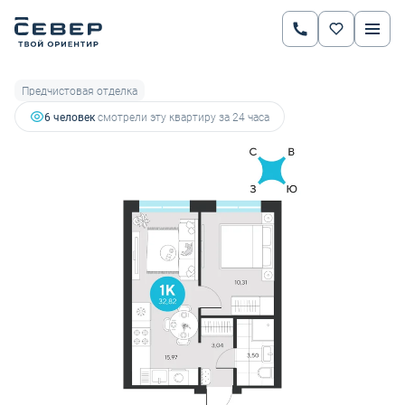
2
1-комнатная
32.82 м
5 888 696 руб.
6 616 512 руб.
Ипотека
от 20 613 руб.
Предчистовая отделка
6 человек
смотрели эту квартиру за 24 часа