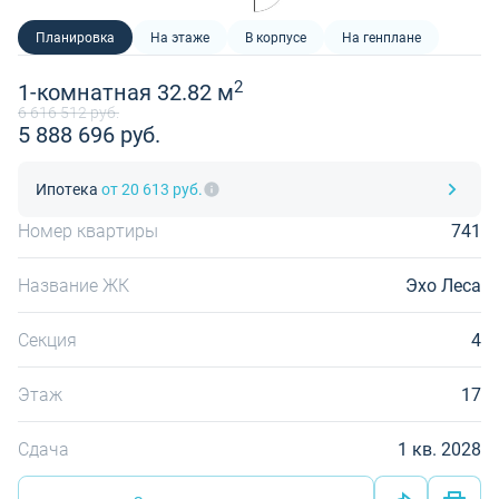
Планировка
На этаже
В корпусе
На генплане
2
1-комнатная 32.82 м
6 616 512 руб.
5 888 696 руб.
Ипотека
от 20 613 руб.
Номер квартиры
741
Название ЖК
Эхо Леса
Секция
4
Этаж
17
Сдача
1 кв. 2028