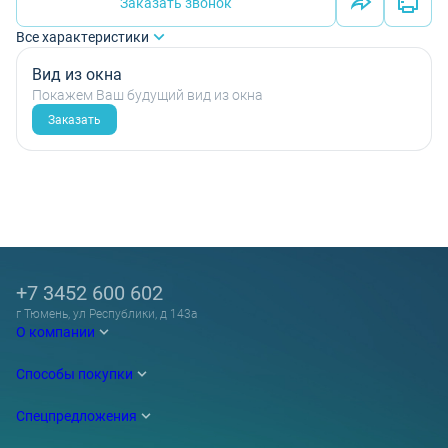
Заказать звонок
Все характеристики
Вид из окна
Покажем Ваш будущий вид из окна
Заказать
+7 3452 600 602
г Тюмень, ул Республики, д 143а
О компании
Способы покупки
Спецпредложения