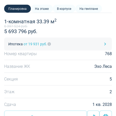
Планировка
На этаже
В корпусе
На генплане
2
1-комнатная 33.39 м
6 397 524 руб.
5 693 796 руб.
Ипотека
от 19 931 руб.
Номер квартиры
768
Название ЖК
Эхо Леса
Секция
5
Этаж
2
Сдача
1 кв. 2028