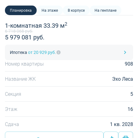
Планировка
На этаже
В корпусе
На генплане
2
1-комнатная 33.39 м
6 718 068 руб.
5 979 081 руб.
Ипотека
от 20 929 руб.
Номер квартиры
908
Название ЖК
Эхо Леса
Секция
5
Этаж
16
Сдача
1 кв. 2028