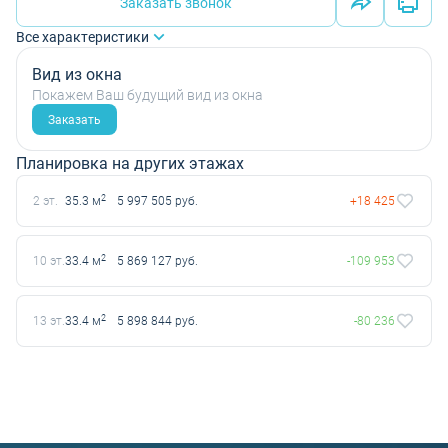
Заказать звонок
Все характеристики
Вид из окна
Покажем Ваш будущий вид из окна
Заказать
Планировка на других этажах
2
2 эт.
35.3 м
5 997 505 руб.
+18 425
2
10 эт.
33.4 м
5 869 127 руб.
-109 953
2
13 эт.
33.4 м
5 898 844 руб.
-80 236